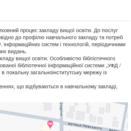
иховний процес закладу вищої освіти. До послуг
овідно до профілю навчального закладу та потреб
, інформаційних систем і технологій, періодичними
них видань.
ладу вищої освіти. Особливістю бібліотечного
ваної бібліотечної інформаційної системи „УФД /
і в локальну загальноінститутську мережу із
еннях, що відбуваються в навчальному закладі,