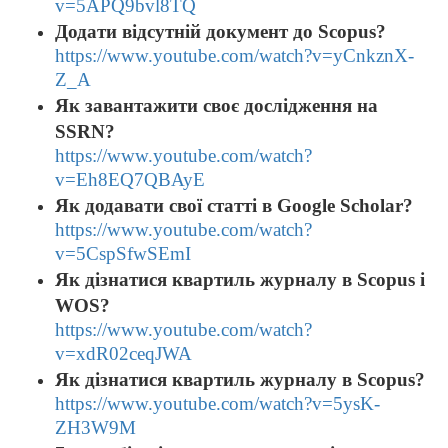
v=5APQ9bvl8TQ
Додати відсутній документ до Scopus?
https://www.youtube.com/watch?v=yCnkznX-
Z_A
Як завантажити своє дослідження на
SSRN?
https://www.youtube.com/watch?
v=Eh8EQ7QBAyE
Як додавати свої статті в Google Scholar?
https://www.youtube.com/watch?
v=5CspSfwSEmI
Як дізнатися квартиль журналу в Scopus і
WOS?
https://www.youtube.com/watch?
v=xdR02ceqJWA
Як дізнатися квартиль журналу в Scopus?
https://www.youtube.com/watch?v=5ysK-
ZH3W9M