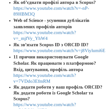
Як об’єднати профілі автора в Scopus?
https://www.youtube.com/watch?v=-nP-
89HBM3Q
Web of Science - усунення дублікатів
заявлених профілів авторів
https://www.youtube.com/watch?
v=_mjfVy_YhW4
Як зв’язати Scopus ID з ORCID ID?
https://www.youtube.com/watch?v=j8Viylumi6E
11 причин використовувати Google
Scholar. Як працювати з платформою?
Вхід, цитування, профіль автора
https://www.youtube.com/watch?
v=7VDdo3EfmRM
Як додати роботи у ваш профіль ORCID?
Як додати роботи із
Google Scholar та
Scopus?
https://www.youtube.com/watch?