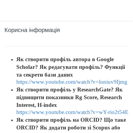
Корисна інформація
Як створити профіль автора в Google
Scholar? Як редагувати профіль? Функції
та секрети бази даних
https://www.youtube.com/watch?v=loniuv9Ijmg
Як створити профіль у ResearchGate? Як
підвищити показники Rg Score, Research
Interest, H-index
https://www.youtube.com/watch?v=wY-rio2t54E
Як створити профіль на ORCID? Що таке
ORCID? Як додати роботи зі Scopus або