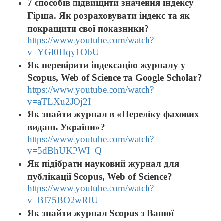
7 способів підвищити значення індексу
Гірша. Як розраховувати індекс та як
покращити свої показники?
https://www.youtube.com/watch?
v=YGl0Hqy1ObU
Як перевірити індексацію журналу у
Scopus, Web of Science та Google Scholar?
https://www.youtube.com/watch?
v=aTLXu2JOj2I
Як знайти журнал в «Переліку фахових
видань України»?
https://www.youtube.com/watch?
v=5dBhUKPWI_Q
Як підібрати науковий журнал для
публікації Scopus, Web of Science?
https://www.youtube.com/watch?
v=Bf75BO2wRIU
Як знайти журнал Scopus з Вашої