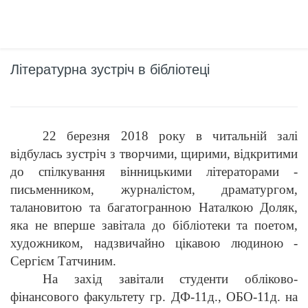
Літературна зустріч в бібліотеці
22 березня 2018 року в читальній залі
відбулась зустріч з творчими, щирими, відкритими
до спілкування вінницькими літераторами -
письменником, журналістом, драматургом,
талановитою та багатогранною Наталкою Доляк,
яка не вперше завітала до бібліотеки та поетом,
художником, надзвичайно цікавою людиною -
Сергієм Татчиним.
На захід завітали студенти обліково-
фінансового факультету гр. ДФ-11д., ОБО-11д. на