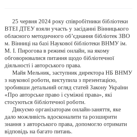
25 червня 2024 року співробітники бібліотеки
ВТЕІ ДТЕУ взяли участь у засіданні Вінницького
обласного методичного об’єднання бібліотек ЗВО
м. Вінниці на базі Наукової бібліотеки ВНМУ ім.
М. І. Пирогова в режимі онлайн, на якому
обговорювалися питання щодо бібліотечної
діяльності і авторського права.
Майя Мельник, заступник директора НБ ВНМУ
з наукової роботи, виступила з презентацією,
зробивши детальний огляд статей Закону України
«Про авторське право і суміжні права», які
стосуються бібліотечної роботи.
Дякуємо організаторам онлайн-заняття, яке
дало можливість вдосконалити та розширити
знання з авторського права, допомогло отримати
відповідь на багато питань.