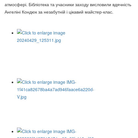
атмосфері. Бібліотека та учасники заходу висловили вдячність
Ангеліні Кондюк за незабутній і цікавий майстер-клас.