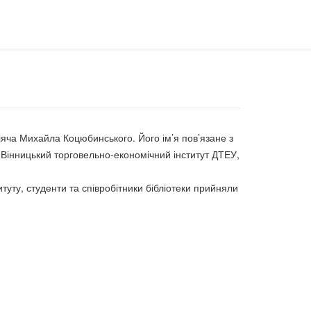
іяча Михайла Коцюбинського. Його ім’я пов’язане з
 Вінницький торговельно-економічний інститут ДТЕУ,
туту, студенти та співробітники бібліотеки прийняли