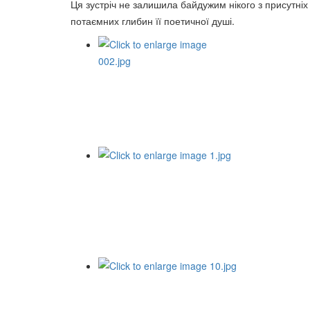
Ця зустріч не залишила байдужим нікого з присутніх 
потаємних глибин її поетичної душі.