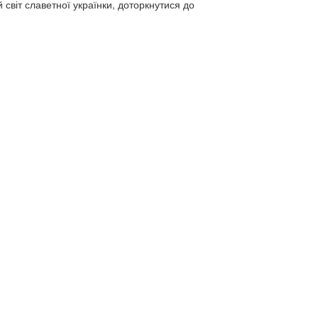
 світ славетної українки, доторкнутися до