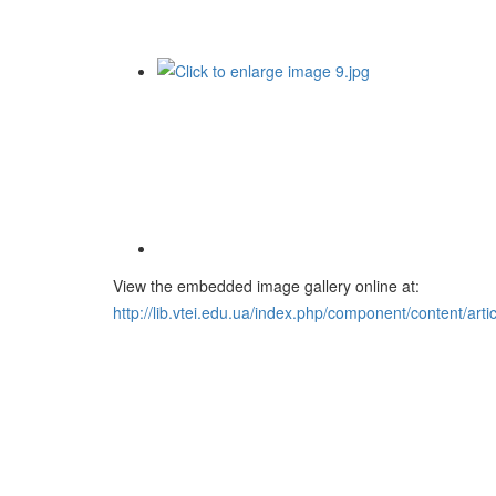
View the embedded image gallery online at:
http://lib.vtei.edu.ua/index.php/component/content/ar