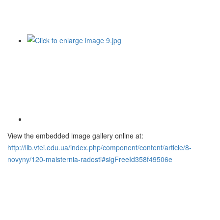
View the embedded image gallery online at:
http://lib.vtei.edu.ua/index.php/component/content/article/8-
novyny/120-maisternia-radosti#sigFreeId358f49506e