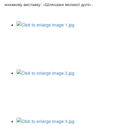
книжкову виставку: «Шляхами великої долі».