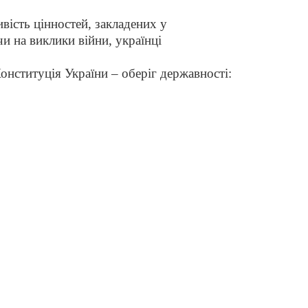
ість цінностей, закладених у
и на виклики війни, українці
нституція України – оберіг державності: