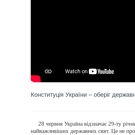
Конституція України – оберіг державн
28 червня Україна відзначає 29-ту річни
найважливіших державних свят. Це не прос