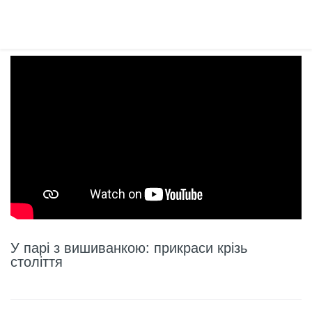
У парі з вишиванкою: прикраси крізь
століття