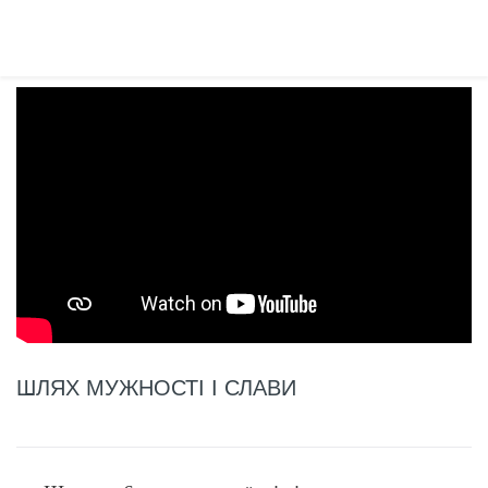
ШЛЯХ МУЖНОСТІ І СЛАВИ