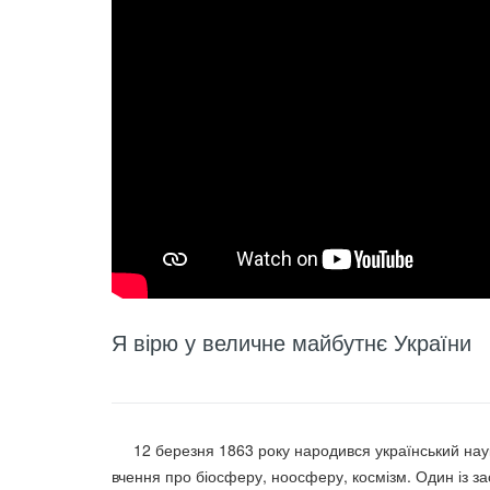
Я вірю у величне майбутнє України
12 березня 1863 року народився український науков
вчення про біосферу, ноосферу, космізм. Один із зас