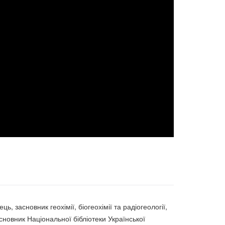
асновник геохімії, біогеохімії та радіогеології,
сновник Національної бібліотеки Української