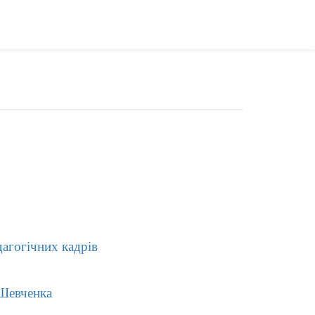
дагогічних кадрів
 Шевченка