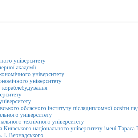
ного університету
нерної академії
економічного університету
ономічного університету
у кораблебудування
ерситету
університету
вського обласного інституту післядипломної освіти пе
ального університету
нального технічного університету
а Київського національного університету імені Тараса
. І. Вернадського