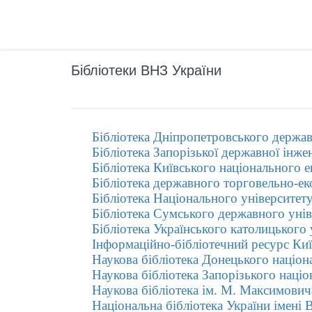
Бібліотеки ВНЗ України
Бібліотека Дніпропетровського держав
Бібліотека Запорізької державної інже
Бібліотека Київського національного 
Бібліотека державного торговельно-ек
Бібліотека Національного університет
Бібліотека Сумського державного унів
Бібліотека Українського католицького 
Інформаційно-бібліотечний ресурс Киї
Наукова бібліотека Донецького націон
Наукова бібліотека Запорізького націо
Наукова бібліотека ім. М. Максимович
Національна бібліотека України імені В