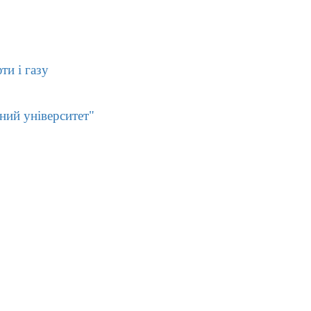
ти і газу
ний університет"