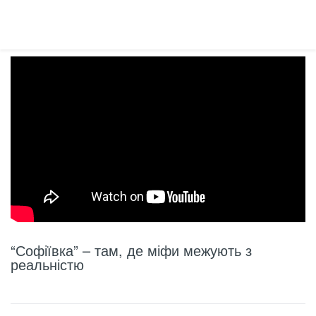
“Софіївка” – там, де міфи межують з
реальністю